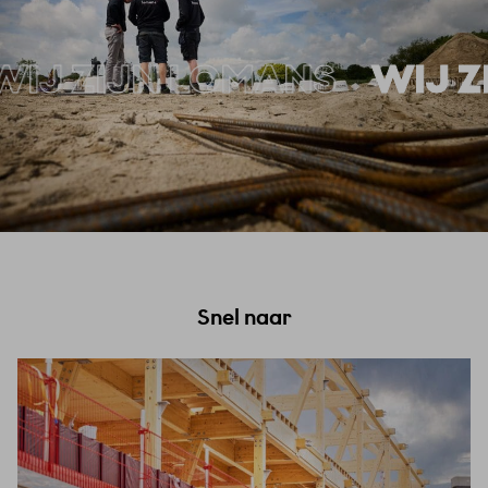
JN LOMANS
WIJ ZIJN L
Snel naar