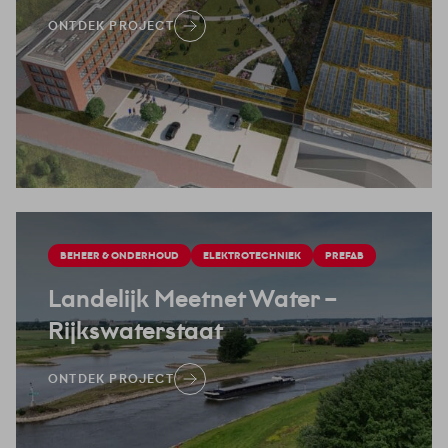
ONTDEK PROJECT
BEHEER & ONDERHOUD
ELEKTROTECHNIEK
PREFAB
Landelijk Meetnet Water –
Rijkswaterstaat
ONTDEK PROJECT