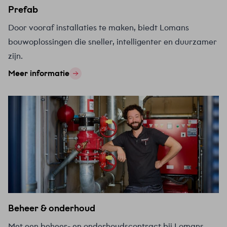
Prefab
Door vooraf installaties te maken, biedt Lomans
bouwoplossingen die sneller, intelligenter en duurzamer
zijn.
Meer informatie
Beheer & onderhoud
Met een beheer- en onderhoudscontract bij Lomans