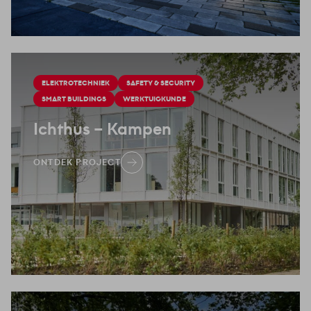
ELEKTROTECHNIEK
SAFETY & SECURITY
SMART BUILDINGS
WERKTUIGKUNDE
Ichthus
– Kampen
ONTDEK PROJECT