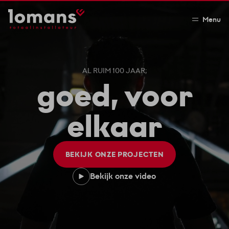
Menu
AL RUIM 100 JAAR;
goed, voor
elkaar
BEKIJK ONZE PROJECTEN
Bekijk onze video