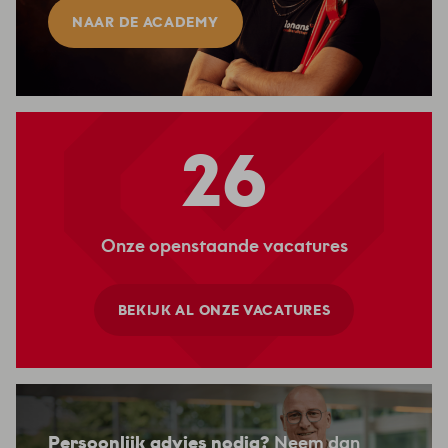
NAAR DE ACADEMY
26
Onze openstaande vacatures
BEKIJK AL ONZE VACATURES
Persoonlijk advies nodig?
Neem dan