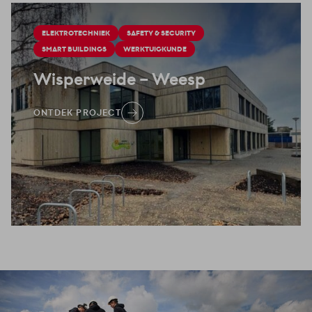
ELEKTROTECHNIEK
SAFETY & SECURITY
SMART BUILDINGS
WERKTUIGKUNDE
Wisperweide
– Weesp
ONTDEK PROJECT