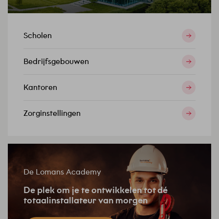
Scholen
Bedrijfsgebouwen
Kantoren
Zorginstellingen
De Lomans Academy
De plek om je te ontwikkelen tot dé
totaalinstallateur van morgen