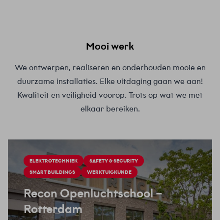
Mooi werk
We ontwerpen, realiseren en onderhouden mooie en
duurzame installaties. Elke uitdaging gaan we aan!
Kwaliteit en veiligheid voorop. Trots op wat we met
elkaar bereiken.
ELEKTROTECHNIEK
SAFETY & SECURITY
SMART BUILDINGS
WERKTUIGKUNDE
Recon Openluchtschool
–
Rotterdam