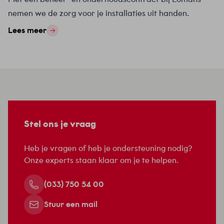
nemen we de zorg voor je installaties uit handen.
Lees meer
Stel ons je vraag
Heb je vragen of heb je ondersteuning nodig?
Onze experts staan klaar om je te helpen.
(033) 750 54 00
Stuur een mail