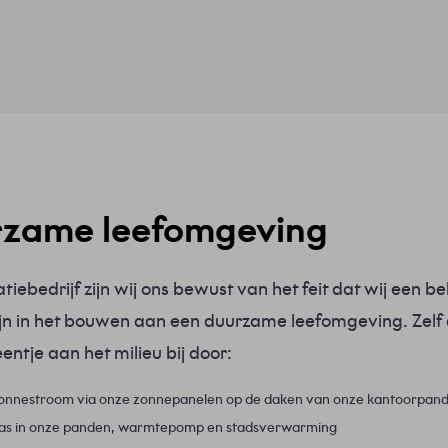
zame leefomgeving
latiebedrijf zijn wij ons bewust van het feit dat wij een b
ijn in het bouwen aan een duurzame leefomgeving. Zelf
eentje aan het milieu bij door:
zonnestroom via onze zonnepanelen op de daken van onze kantoorpan
as in onze panden, warmtepomp en stadsverwarming