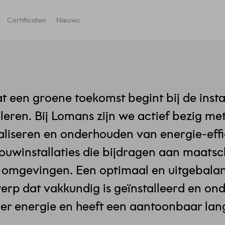
Certificaten
Nieuws
t een groene toekomst begint bij de insta
leren. Bij Lomans zijn we actief bezig met
liseren en onderhouden van energie-effi
uwinstallaties die bijdragen aan maatsc
omgevingen. Een optimaal en uitgebala
werp dat vakkundig is geïnstalleerd en o
der energie en heeft een aantoonbaar lan