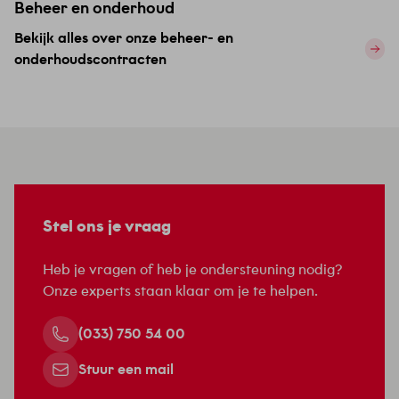
Beheer en onderhoud
Bekijk alles over onze beheer- en
onderhoudscontracten
Stel ons je vraag
Heb je vragen of heb je ondersteuning nodig?
Onze experts staan klaar om je te helpen.
(033) 750 54 00
Stuur een mail