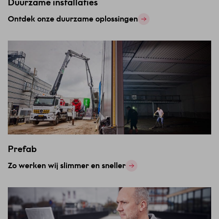
Duurzame installaties
Ontdek onze duurzame oplossingen
Prefab
Zo werken wij slimmer en sneller