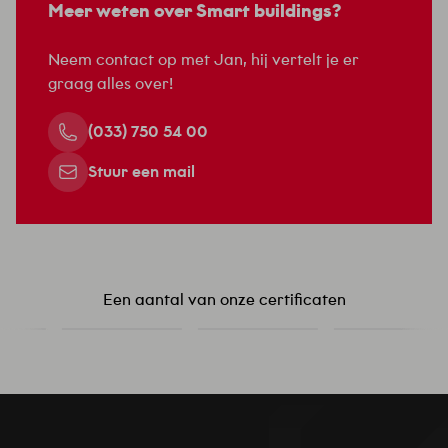
Meer weten over Smart buildings?
Neem contact op met Jan, hij vertelt je er
graag alles over!
(033) 750 54 00
Stuur een mail
Een aantal van onze certificaten