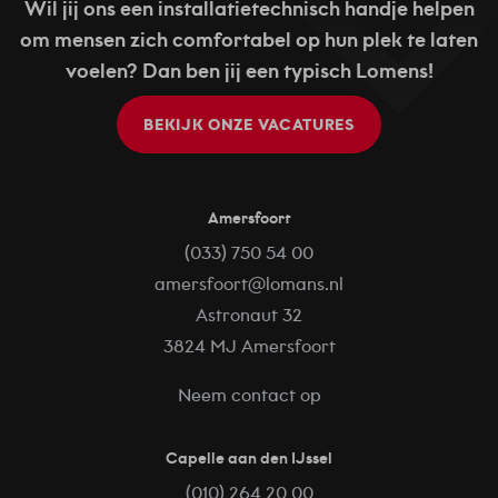
Wil jij ons een installatietechnisch handje helpen
om mensen zich comfortabel op hun plek te laten
voelen? Dan ben jij een typisch Lomens!
BEKIJK ONZE VACATURES
Amersfoort
(033) 750 54 00
amersfoort@lomans.nl
Astronaut 32
3824 MJ Amersfoort
Neem contact op
Capelle aan den IJssel
(010) 264 20 00