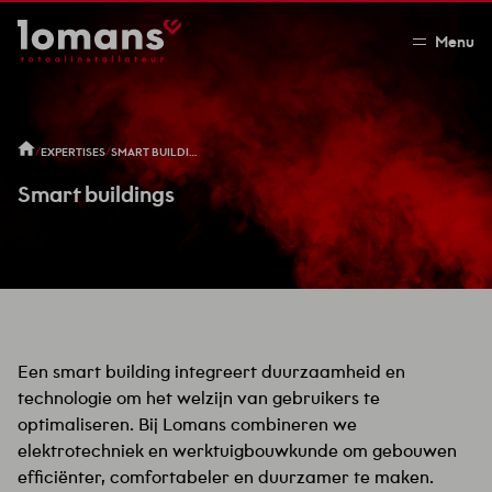
Menu
/
/
EXPERTISES
SMART BUILDINGS
Smart buildings
Een smart building integreert duurzaamheid en
technologie om het welzijn van gebruikers te
optimaliseren. Bij Lomans combineren we
elektrotechniek en werktuigbouwkunde om gebouwen
efficiënter, comfortabeler en duurzamer te maken.