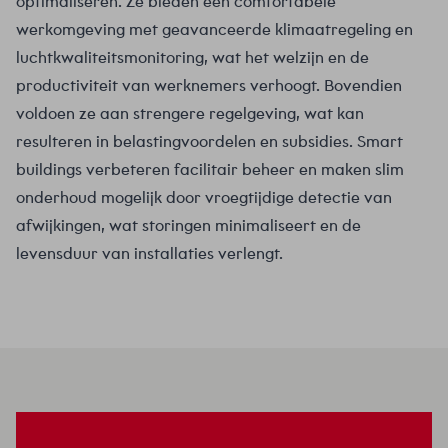
optimaliseren. Ze bieden een comfortabele
werkomgeving met geavanceerde klimaatregeling en
luchtkwaliteitsmonitoring, wat het welzijn en de
productiviteit van werknemers verhoogt. Bovendien
voldoen ze aan strengere regelgeving, wat kan
resulteren in belastingvoordelen en subsidies. Smart
buildings verbeteren facilitair beheer en maken slim
onderhoud mogelijk door vroegtijdige detectie van
afwijkingen, wat storingen minimaliseert en de
levensduur van installaties verlengt.