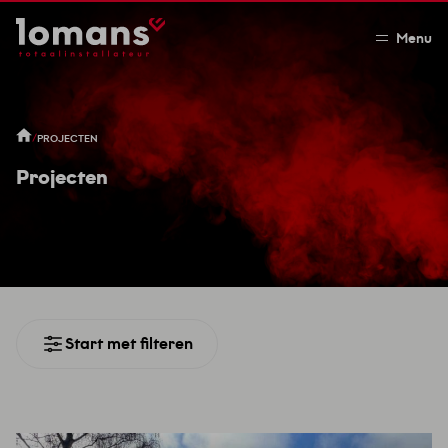
Menu
/
PROJECTEN
Projecten
Start met filteren