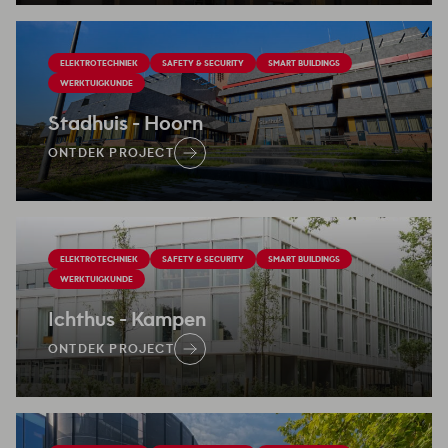
ELEKTROTECHNIEK
SAFETY & SECURITY
SMART BUILDINGS
WERKTUIGKUNDE
Stadhuis
- Hoorn
ONTDEK PROJECT
ELEKTROTECHNIEK
SAFETY & SECURITY
SMART BUILDINGS
WERKTUIGKUNDE
Ichthus
- Kampen
ONTDEK PROJECT