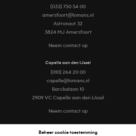
(033) 750 54 00
amersfoort@lomans.nl
Astronaut 32
3824 MJ Amersfoort
Neem contact op
Capelle aan den IJssel
(010) 264 20 00
capelle@lomans.nl
Barckalaan 10
2909 VC Capelle aan den IJssel
Neem contact op
Volg ons op
Beheer cookie toestemming