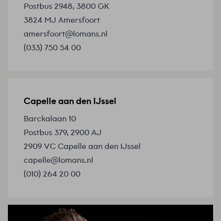
Postbus 2948, 3800 GK
3824 MJ Amersfoort
amersfoort@lomans.nl
(033) 750 54 00
Capelle aan den IJssel
Barckalaan 10
Postbus 379, 2900 AJ
2909 VC Capelle aan den IJssel
capelle@lomans.nl
(010) 264 20 00