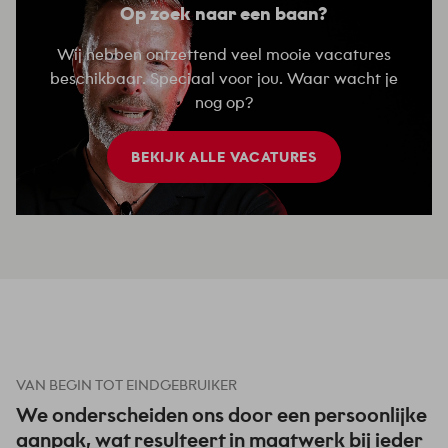
Op zoek naar een baan?
Wij hebben ontzettend veel mooie vacatures
beschikbaar. Speciaal voor jou. Waar wacht je
nog op?
BEKIJK ALLE VACATURES
VAN BEGIN TOT EINDGEBRUIKER
We onderscheiden ons door een persoonlijke
aanpak, wat resulteert in maatwerk bij ieder