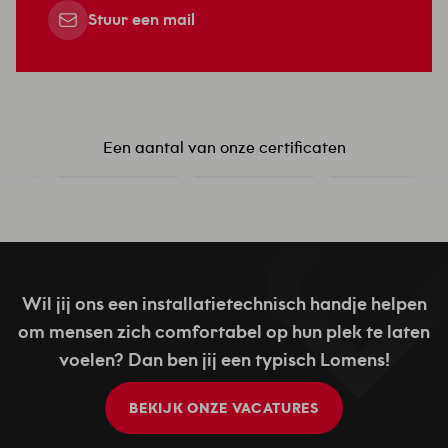
Stuur een mail
Een aantal van onze certificaten
Wil jij ons een installatietechnisch handje helpen
om mensen zich comfortabel op hun plek te laten
voelen? Dan ben jij een typisch Lomens!
BEKIJK ONZE VACATURES