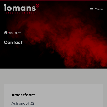
Menu
/
CONTACT
Contact
Amersfoort
Astronaut 32