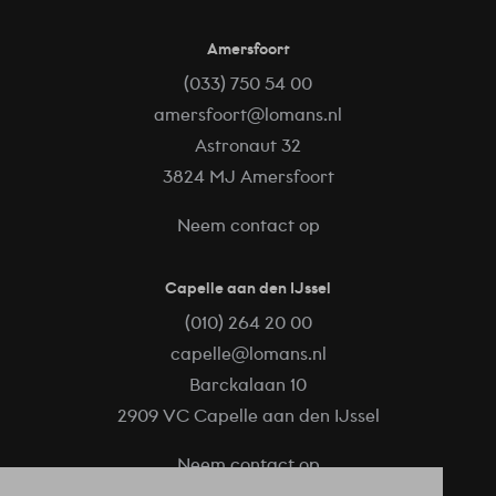
Amersfoort
(033) 750 54 00
amersfoort@lomans.nl
Astronaut 32
3824 MJ Amersfoort
Neem contact op
Capelle aan den IJssel
(010) 264 20 00
capelle@lomans.nl
Barckalaan 10
2909 VC Capelle aan den IJssel
Neem contact op