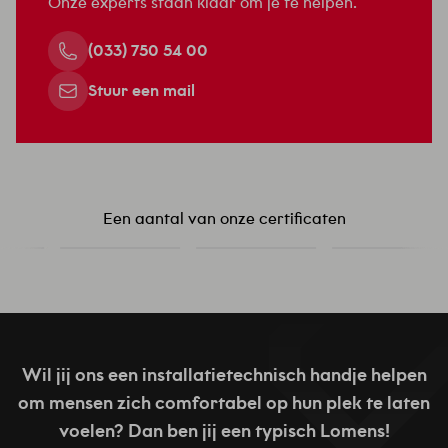
Onze experts staan klaar om je te helpen.
(033) 750 54 00
Stuur een mail
Een aantal van onze certificaten
Wil jij ons een installatietechnisch handje helpen
om mensen zich comfortabel op hun plek te laten
voelen? Dan ben jij een typisch Lomens!