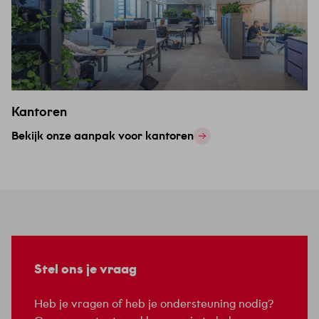
Kantoren
Bekijk onze aanpak voor kantoren
Stel ons je vraag
Heb je vragen of heb je ondersteuning nodig?