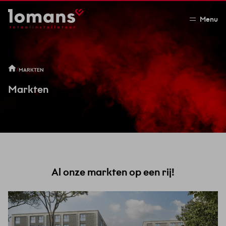
Menu
/
MARKTEN
Markten
Al onze markten op een rij!