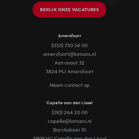
BEKIJK ONZE VACATURES
Amersfoort
(033) 750 54 00
amersfoort@lomans.nl
Astronaut 32
3824 MJ Amersfoort
Neem contact op
Capelle aan den IJssel
(010) 264 20 00
capelle@lomans.nl
Barckalaan 10
2909 VC Capelle aan den IJssel