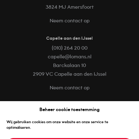
3824 MJ Amersfoort
Neem contact op
Capelle aan den IJssel
(010) 264 20 00
capelle@lomans.nl
Barckalaan 10
2909 VC Capelle aan den IJssel
Neem contact op
Volg ons op
Beheer cookie toestemming
Facebook
Wij gebruiken cookies om onze website en onze service te
LinkedIn
optimaliseren.
Instagram