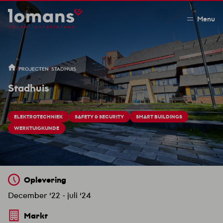
Menu
/
/
PROJECTEN
STADHUIS
Stadhuis
ELEKTROTECHNIEK
SAFETY & SECURITY
SMART BUILDINGS
WERKTUIGKUNDE
Oplevering
December ‘22 - juli ‘24
Markt