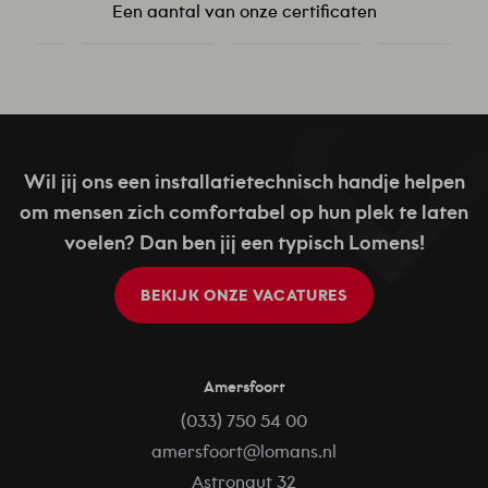
Een aantal van onze certificaten
Wil jij ons een installatietechnisch handje helpen
om mensen zich comfortabel op hun plek te laten
voelen? Dan ben jij een typisch Lomens!
BEKIJK ONZE VACATURES
Amersfoort
(033) 750 54 00
amersfoort@lomans.nl
Astronaut 32