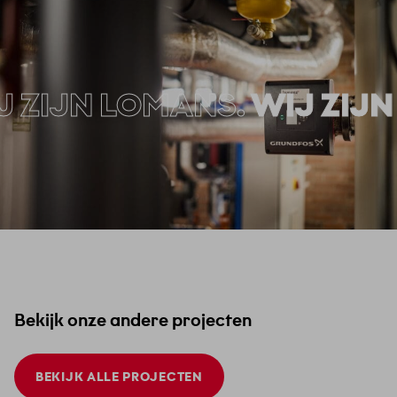
ZIJN LOMANS.
WIJ ZIJN 
Bekijk onze andere projecten
BEKIJK ALLE PROJECTEN