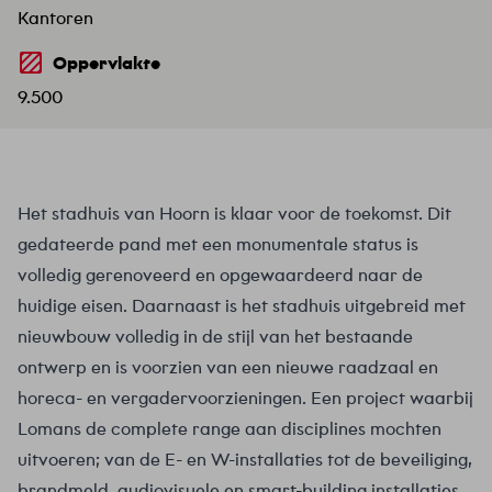
Kantoren
Oppervlakte
9.500
Het stadhuis van Hoorn is klaar voor de toekomst. Dit
gedateerde pand met een monumentale status is
volledig gerenoveerd en opgewaardeerd naar de
huidige eisen. Daarnaast is het stadhuis uitgebreid met
nieuwbouw volledig in de stijl van het bestaande
ontwerp en is voorzien van een nieuwe raadzaal en
horeca- en vergadervoorzieningen. Een project waarbij
Lomans de complete range aan disciplines mochten
uitvoeren; van de E- en W-installaties tot de beveiliging,
brandmeld, audiovisuele en smart-building installaties.