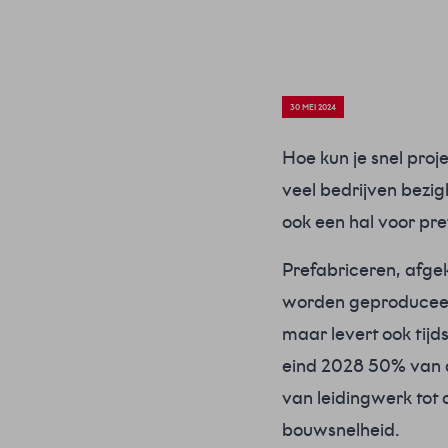
30 MEI 2024
Hoe kun je snel proj
veel bedrijven bezi
ook een hal voor pre
Prefabriceren, afge
worden geproduceerd
maar levert ook tijd
eind 2028 50% van d
van leidingwerk tot 
bouwsnelheid.