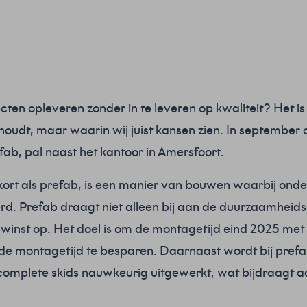
ecten opleveren zonder in te leveren op kwaliteit? Het is
ghoudt, maar waarin wij juist kansen zien. In septembe
fab, pal naast het kantoor in Amersfoort.
kort als prefab, is een manier van bouwen waarbij ond
. Prefab draagt niet alleen bij aan de duurzaamheid
swinst op. Het doel is om de montagetijd eind 2025 met
e montagetijd te besparen. Daarnaast wordt bij prefab
complete skids nauwkeurig uitgewerkt, wat bijdraagt aa