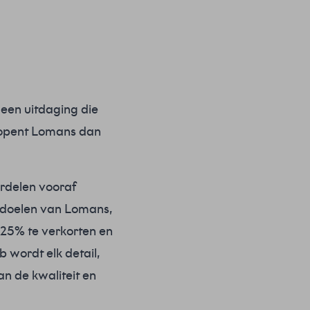
 een uitdaging die
r opent Lomans dan
erdelen vooraf
sdoelen van Lomans,
 25% te verkorten en
 wordt elk detail,
n de kwaliteit en