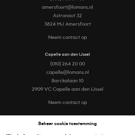
amersfoort@lomans.nl
Astronaut 32
3824 MJ Amersfoort
Neem contact op
Capelle aan den IJssel
(010) 264 20 00
capelle@lomans.nl
Barckalaan 10
2909 VC Capelle aan den IJssel
Neem contact op
Volg ons op
Beheer cookie toestemming
Facebook