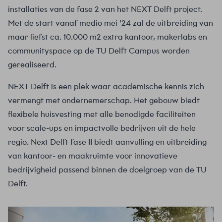
installaties van de fase 2 van het NEXT Delft project.
Met de start vanaf medio mei ’24 zal de uitbreiding van
maar liefst ca. 10.000 m2 extra kantoor, makerlabs en
communityspace op de TU Delft Campus worden
gerealiseerd.
NEXT Delft is een plek waar academische kennis zich
vermengt met ondernemerschap. Het gebouw biedt
flexibele huisvesting met alle benodigde faciliteiten
voor scale-ups en impactvolle bedrijven uit de hele
regio. Next Delft fase II biedt aanvulling en uitbreiding
van kantoor- en maakruimte voor innovatieve
bedrijvigheid passend binnen de doelgroep van de TU
Delft.