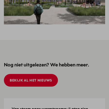
Nog niet uitgelezen? We hebben meer.
BEKIJK AL HET NIEUWS
Van stoom naar warmtepomp: ‘Laten zien