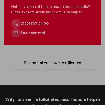
Heb je vragen of heb je ondersteuning nodig?
Onze experts staan klaar om je te helpen.
(033) 750 54 00
Stuur een mail
Een aantal van onze certificaten
Wil jij ons een installatietechnisch handje helpen