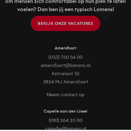
om mensen zich comfortabel op hun plek te laten
voelen? Dan ben jij een typisch Lomens!
BEKIJK ONZE VACATURES
Amersfoort
(033) 750 54 00
amersfoort@lomans.nl
Astronaut 32
3824 MJ Amersfoort
Neem contact op
Capelle aan den IJssel
(010) 264 20 00
capelle@lomans.nl