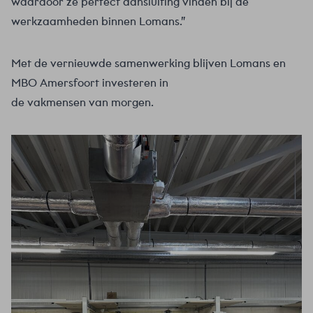
waardoor ze perfect aansluiting vinden bij de
werkzaamheden binnen Lomans.”
Met de vernieuwde samenwerking blijven Lomans en
MBO Amersfoort investeren in
de vakmensen van morgen.