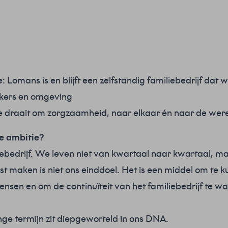
 Lomans is en blijft een zelfstandig familiebedrijf dat
kers en omgeving
 draait om zorgzaamheid, naar elkaar én naar de wer
 ambitie?
iebedrijf. We leven niet van kwartaal naar kwartaal, m
t maken is niet ons einddoel. Het is een middel om te k
ensen en om de continuïteit van het familiebedrijf te 
ge termijn zit diepgeworteld in ons DNA.