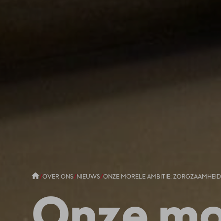
/
OVER ONS
/
NIEUWS
/
ONZE MORELE AMBITIE: ZORGZAAMHEI
Onze mo