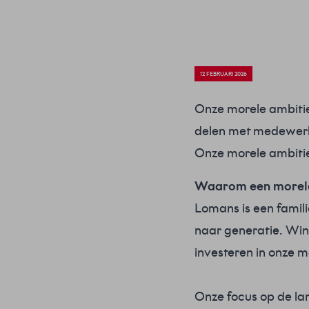
12 FEBRUARI 2026
Onze morele ambitie:
delen met medewer
Onze morele ambitie
Waarom een morele
Lomans is een famil
naar generatie. Wins
investeren in onze m
Onze focus op de lan