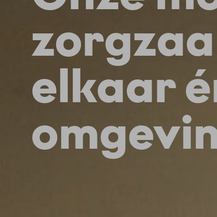
zorgzaa
elkaar é
omgevi