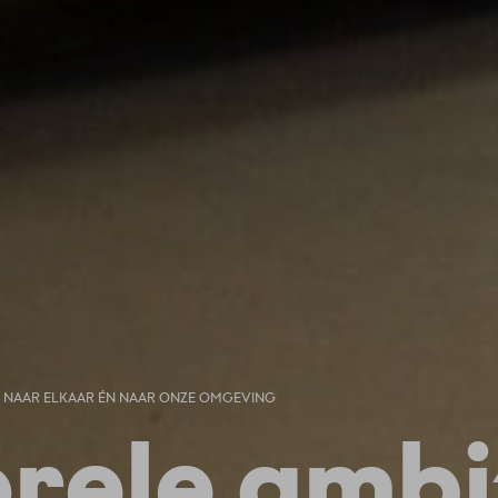
D NAAR ELKAAR ÉN NAAR ONZE OMGEVING
rele ambit