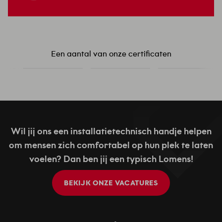
Een aantal van onze certificaten
Wil jij ons een installatietechnisch handje helpen
om mensen zich comfortabel op hun plek te laten
voelen? Dan ben jij een typisch Lomens!
BEKIJK ONZE VACATURES