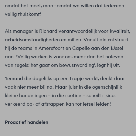
omdat het moet, maar omdat we willen dat iedereen
veilig thuiskomt.’
Als manager is Richard verantwoordelijk voor kwaliteit,
arbeidsomstandigheden en milieu. Vanuit die rol stuurt
hij de teams in Amersfoort en Capelle aan den IJssel
aan. ‘Veilig werken is voor ons meer dan het naleven
van regels: het gaat om bewustwording’, legt hij uit.
‘Iemand die dagelijks op een trapje werkt, denkt daar
vaak niet meer bij na. Maar juist in die ogenschijnlijk
kleine handelingen – in die routine – schuilt risico:
verkeerd op- of afstappen kan tot letsel leiden.’
Proactief handelen