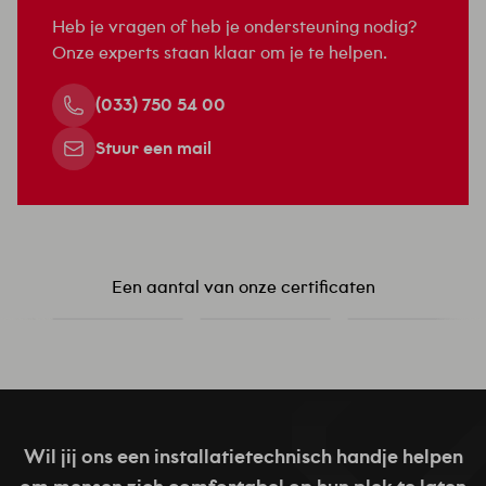
Heb je vragen of heb je ondersteuning nodig?
Onze experts staan klaar om je te helpen.
(033) 750 54 00
Stuur een mail
Een aantal van onze certificaten
Wil jij ons een installatietechnisch handje helpen