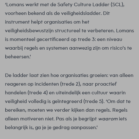
‘Lomans werkt met de Safety Culture Ladder (SCL),
voorheen bekend als de veiligheidsladder. Dit
instrument helpt organisaties om het
veiligheidsbewustzijn structureel te verbeteren. Lomans
is momenteel gecertificeerd op trede 3: een niveau
waarbij regels en systemen aanwezig zijn om risico’s te
beheersen.’
De ladder laat zien hoe organisaties groeien: van alleen
reageren op incidenten (trede 2), naar proactief
handelen (trede 4) en uiteindelijk een cultuur waarin
veiligheid volledig is geïntegreerd (trede 5). ‘Om dat te
bereiken, moeten we verder kijken dan regels. Regels
alleen motiveren niet. Pas als je begrijpt
waarom
iets
belangrijk is, ga je je gedrag aanpassen.’