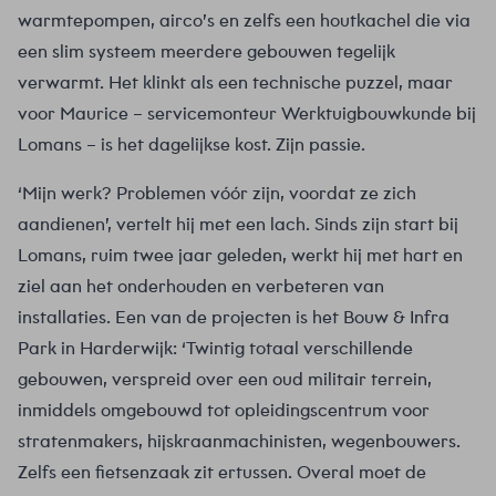
warmtepompen, airco’s en zelfs een houtkachel die via
een slim systeem meerdere gebouwen tegelijk
verwarmt. Het klinkt als een technische puzzel, maar
voor Maurice – servicemonteur Werktuigbouwkunde bij
Lomans – is het dagelijkse kost. Zijn passie.
‘Mijn werk? Problemen vóór zijn, voordat ze zich
aandienen’, vertelt hij met een lach. Sinds zijn start bij
Lomans, ruim twee jaar geleden, werkt hij met hart en
ziel aan het onderhouden en verbeteren van
installaties. Een van de projecten is het Bouw & Infra
Park in Harderwijk: ‘Twintig totaal verschillende
gebouwen, verspreid over een oud militair terrein,
inmiddels omgebouwd tot opleidingscentrum voor
stratenmakers, hijskraanmachinisten, wegenbouwers.
Zelfs een fietsenzaak zit ertussen. Overal moet de