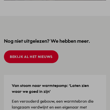
Nog niet uitgelezen? We hebben meer.
BEKIJK AL HET NIEUWS
Van stoom naar warmtepomp: ‘Laten zien
15 JULI 2026
waar we goed in zijn’
Een verouderd gebouw, een warmtebron die
langzaam verdwijnt en een eigenaar met