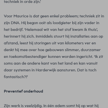
techniek in orde zijn.’
Voor Maurice is dat geen enkel probleem; techniek zit in
zijn DNA. Hij begon ooit als loodgieter bij zijn vader in
het bedrijf. ‘Helemaal wit van het stof kwam ik thuis’,
herinnert hij zich. Inmiddels stuurt hij installaties aan op
afstand, leest hij storingen uit van kilometers ver en
denkt hij mee over hoe gebouwen slimmer, duurzamer
en toekomstbestendiger kunnen worden ingericht. ‘Ik zit
soms aan de andere kant van het land en kan vanuit
daar systemen in Harderwijk aansturen. Dat is toch
fantastisch?!’
Preventief onderhoud
Zijn werk is veelzijdig. In één adem somt hij op wat hij