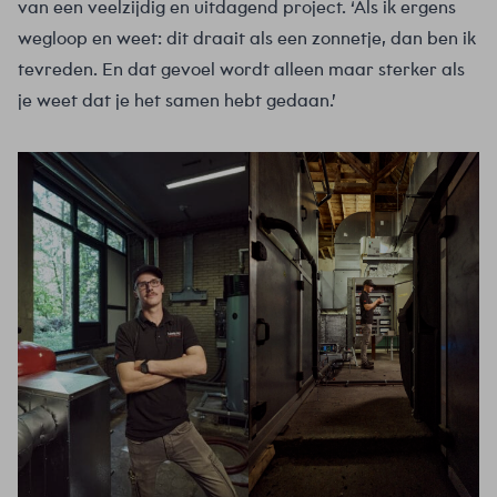
van een veelzijdig en uitdagend project. ‘Als ik ergens
wegloop en weet: dit draait als een zonnetje, dan ben ik
tevreden. En dat gevoel wordt alleen maar sterker als
je weet dat je het samen hebt gedaan.’