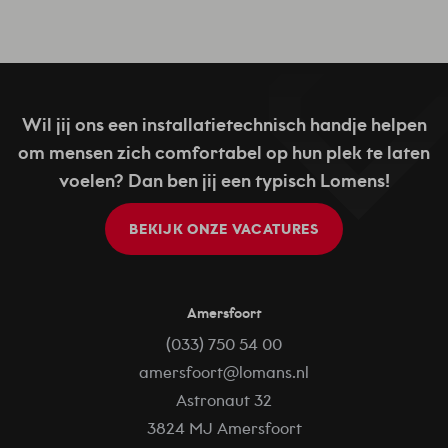
Wil jij ons een installatietechnisch handje helpen
om mensen zich comfortabel op hun plek te laten
voelen? Dan ben jij een typisch Lomens!
BEKIJK ONZE VACATURES
Amersfoort
(033) 750 54 00
amersfoort@lomans.nl
Astronaut 32
3824 MJ Amersfoort