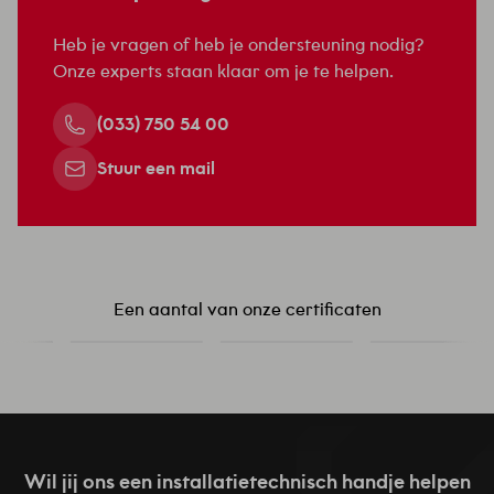
Heb je vragen of heb je ondersteuning nodig?
Onze experts staan klaar om je te helpen.
(033) 750 54 00
Stuur een mail
Een aantal van onze certificaten
Wil jij ons een installatietechnisch handje helpen