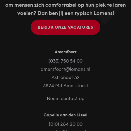
om mensen zich comfortabel op hun plek te laten
voelen? Dan ben jij een typisch Lomens!
BEKIJK ONZE VACATURES
Amersfoort
(033) 750 54 00
amersfoort@lomans.nl
Astronaut 32
3824 MJ Amersfoort
Neem contact op
Capelle aan den IJssel
(010) 264 20 00