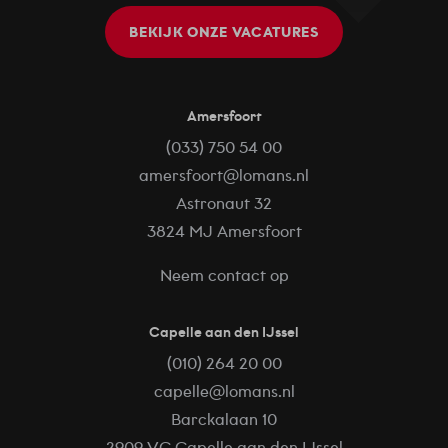
BEKIJK ONZE VACATURES
Amersfoort
(033) 750 54 00
amersfoort@lomans.nl
Astronaut 32
3824 MJ Amersfoort
Neem contact op
Capelle aan den IJssel
(010) 264 20 00
capelle@lomans.nl
Barckalaan 10
2909 VC Capelle aan den IJssel