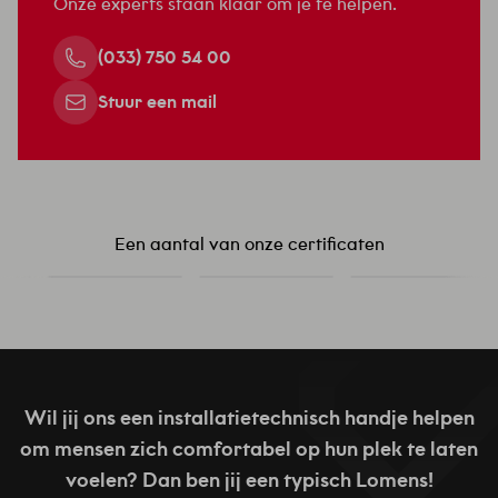
Onze experts staan klaar om je te helpen.
(033) 750 54 00
Stuur een mail
Een aantal van onze certificaten
Wil jij ons een installatietechnisch handje helpen
om mensen zich comfortabel op hun plek te laten
voelen? Dan ben jij een typisch Lomens!