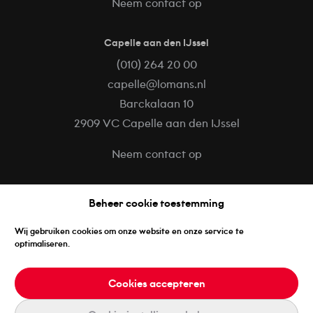
Neem contact op
Capelle aan den IJssel
(010) 264 20 00
capelle@lomans.nl
Barckalaan 10
2909 VC Capelle aan den IJssel
Neem contact op
Volg ons op
Beheer cookie toestemming
Facebook
Wij gebruiken cookies om onze website en onze service te
LinkedIn
optimaliseren.
Instagram
Cookies accepteren
REALISATIE DOOR ZEKER ZICHTBAAR