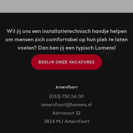
Wil jij ons een installatietechnisch handje helpen
om mensen zich comfortabel op hun plek te laten
voelen? Dan ben jij een typisch Lomens!
BEKIJK ONZE VACATURES
Amersfoort
(033) 750 54 00
amersfoort@lomans.nl
Astronaut 32
3824 MJ Amersfoort