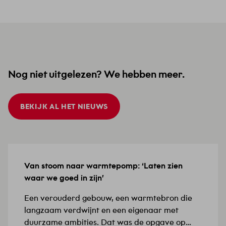
Nog niet uitgelezen? We hebben meer.
BEKIJK AL HET NIEUWS
Van stoom naar warmtepomp: ‘Laten zien
15 JULI 2026
waar we goed in zijn’
Een verouderd gebouw, een warmtebron die
langzaam verdwijnt en een eigenaar met
duurzame ambities. Dat was de opgave op