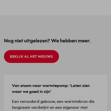
Nog niet uitgelezen? We hebben meer.
BEKIJK AL HET NIEUWS
Van stoom naar warmtepomp: ‘Laten zien
15 JULI 2026
waar we goed in zijn’
Een verouderd gebouw, een warmtebron die
langzaam verdwijnt en een eigenaar met