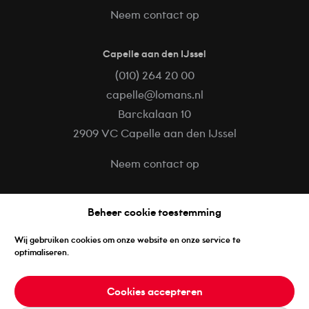
Neem contact op
Capelle aan den IJssel
(010) 264 20 00
capelle@lomans.nl
Barckalaan 10
2909 VC Capelle aan den IJssel
Neem contact op
Volg ons op
Beheer cookie toestemming
Facebook
Wij gebruiken cookies om onze website en onze service te
LinkedIn
optimaliseren.
Instagram
Cookies accepteren