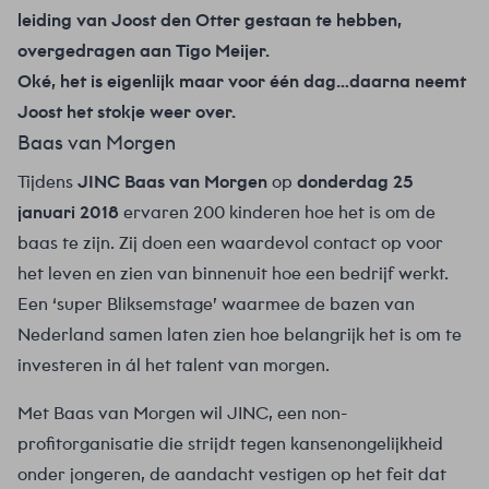
leiding van Joost den Otter gestaan te hebben,
overgedragen aan Tigo Meijer.
Oké, het is eigenlijk maar voor één dag…daarna neemt
Joost het stokje weer over.
Baas van Morgen
Tijdens
JINC Baas van Morgen
op
donderdag 25
januari 2018
ervaren 200 kinderen hoe het is om de
baas te zijn. Zij doen een waardevol contact op voor
het leven en zien van binnenuit hoe een bedrijf werkt.
Een ‘super Bliksemstage’ waarmee de bazen van
Nederland samen laten zien hoe belangrijk het is om te
investeren in ál het talent van morgen.
Met Baas van Morgen wil
JINC
, een non-
profitorganisatie die strijdt tegen kansenongelijkheid
onder jongeren, de aandacht vestigen op het feit dat