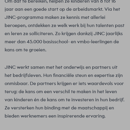
Om dat te bereiken, helpen ze kinderen van 8 tot 16
jaar aan een goede start op de arbeidsmarkt. Via het
JINC-programma maken ze kennis met allerlei
beroepen, ontdekken ze welk werk bij hun talenten past
en leren ze solliciteren. Zo krijgen dankzij JINC jaarlijks
meer dan 45.000 basisschool- en vmbo-leerlingen de
kans om te groeien.
JINC werkt samen met het onderwijs en partners uit
het bedrijfsleven. Hun financiële steun en expertise zijn
onmisbaar. De partners krijgen er iets waardevols voor
terug: de kans om een verschil te maken in het leven
van kinderen én de kans om te investeren in hun bedrijf.
Ze versterken hun binding met de maatschappij en
bieden werknemers een inspirerende ervaring.