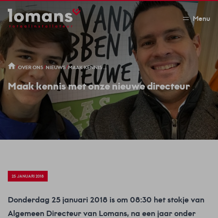
Menu
/
/
/
OVER ONS
NIEUWS
MAAK KENNIS MET ONZE NIEUWE DIRECTEUR
Maak kennis met onze nieuwe directeur
25 JANUARI 2018
Donderdag 25 januari 2018 is om 08:30 het stokje van
Algemeen Directeur van Lomans, na een jaar onder