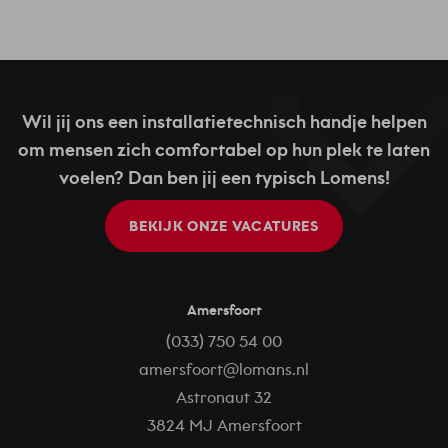
Wil jij ons een installatietechnisch handje helpen
om mensen zich comfortabel op hun plek te laten
voelen? Dan ben jij een typisch Lomens!
BEKIJK ONZE VACATURES
Amersfoort
(033) 750 54 00
amersfoort@lomans.nl
Astronaut 32
3824 MJ Amersfoort