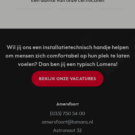
Een aantal van onze certificaten
Wil jij ons een installatietechnisch handje helpen
om mensen zich comfortabel op hun plek te laten
voelen? Dan ben jij een typisch Lomens!
BEKIJK ONZE VACATURES
Amersfoort
(033) 750 54 00
amersfoort@lomans.nl
Astronaut 32