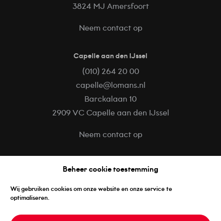
3824 MJ Amersfoort
Neem contact op
Capelle aan den IJssel
(010) 264 20 00
capelle@lomans.nl
Barckalaan 10
2909 VC Capelle aan den IJssel
Neem contact op
Volg ons op
Beheer cookie toestemming
Facebook
Wij gebruiken cookies om onze website en onze service te
LinkedIn
optimaliseren.
Instagram