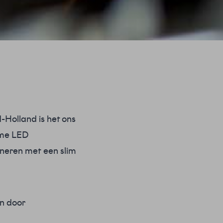
Holland is het ons
mme LED
ineren met een slim
n door