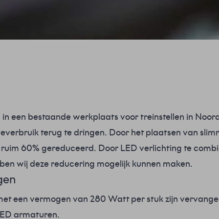
 een bestaande werkplaats voor treinstellen in Noord-
ieverbruik terug te dringen. Door het plaatsen van sli
met ruim 60% gereduceerd. Door LED verlichting te comb
ben wij deze reducering mogelijk kunnen maken.
gen
et een vermogen van 280 Watt per stuk zijn vervange
LED armaturen.