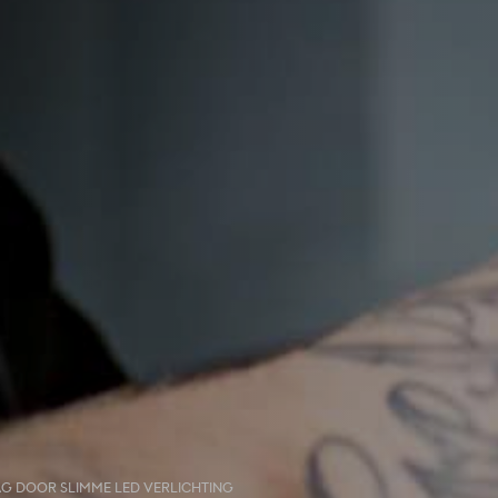
G DOOR SLIMME LED VERLICHTING