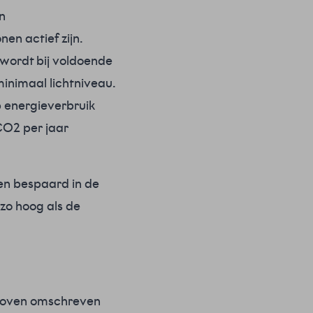
n
en actief zijn.
 wordt bij voldoende
inimaal lichtniveau.
 energieverbruik
CO2 per jaar
en bespaard in de
zo hoog als de
rboven omschreven