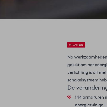
14 MAART 2016
Na werkzaamheden in
gelukt om het energ
verlichting is dit 
schakelsysteem heb
De veranderin
144 armaturen m
energiezuinige 