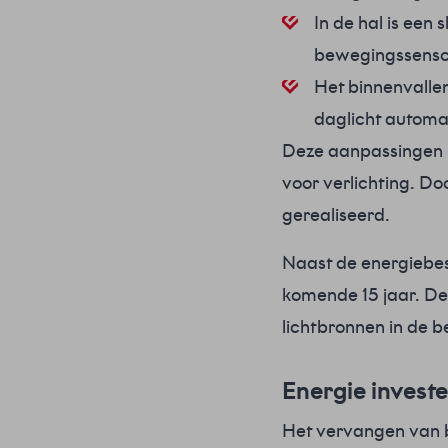
In de hal is ee
bewegingssensore
Het binnenvallen
daglicht automa
Deze aanpassingen l
voor verlichting. D
gerealiseerd.
Naast de energiebe
komende 15 jaar. De 
lichtbronnen in de 
Energie investe
Het vervangen van b