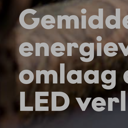
Gemidd
energie
omlaag 
LED verl