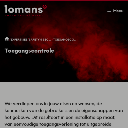
Menu
/
/
/
EXPERTISES
SAFETY & SECURITY
TOEGANGSCONTROLE
Toegangscontrole
We verdiepen ons in jouw eisen en wensen, de
kenmerken van de gebruikers en de eigenschappen van
het gebouw. Dit resulteert in een installatie op maat,
van eenvoudige toegangsverlening tot uitgebreide,