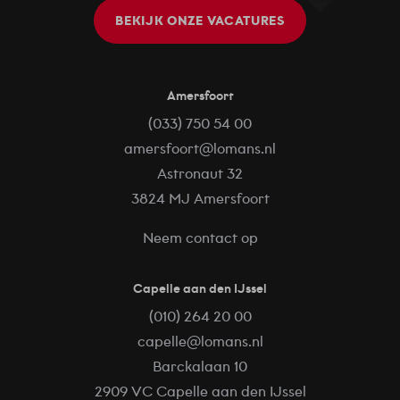
BEKIJK ONZE VACATURES
Amersfoort
(033) 750 54 00
amersfoort@lomans.nl
Astronaut 32
3824 MJ Amersfoort
Neem contact op
Capelle aan den IJssel
(010) 264 20 00
capelle@lomans.nl
Barckalaan 10
2909 VC Capelle aan den IJssel