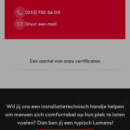
(033) 750 54 00
Stuur een mail
Een aantal van onze certificaten
Wil jij ons een installatietechnisch handje helpen
om mensen zich comfortabel op hun plek te laten
voelen? Dan ben jij een typisch Lomens!