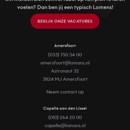
voelen? Dan ben jij een typisch Lomens!
BEKIJK ONZE VACATURES
Amersfoort
(033) 750 54 00
amersfoort@lomans.nl
Astronaut 32
3824 MJ Amersfoort
Neem contact op
Capelle aan den IJssel
(010) 264 20 00
capelle@lomans.nl