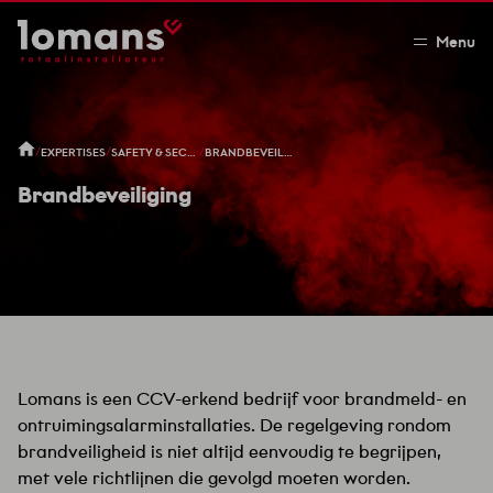
Menu
/
/
/
EXPERTISES
SAFETY & SECURITY
BRANDBEVEILIGING
Brandbeveiliging
Lomans is een CCV-erkend bedrijf voor brandmeld- en
ontruimingsalarminstallaties. De regelgeving rondom
brandveiligheid is niet altijd eenvoudig te begrijpen,
met vele richtlijnen die gevolgd moeten worden.