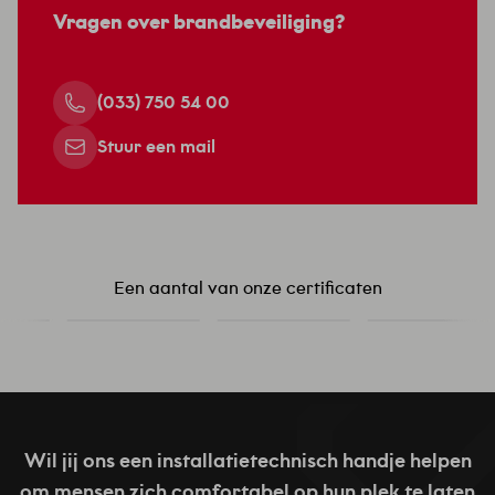
Vragen over brandbeveiliging?
(033) 750 54 00
Stuur een mail
Een aantal van onze certificaten
Wil jij ons een installatietechnisch handje helpen
om mensen zich comfortabel op hun plek te laten