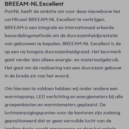
BREEAM-NL Excellent
PostNL heeft de ambitie om voor deze nieuwbouw het
certificaat BREEAM-NL Excellent te verkrijgen.
BREEAM is een integrale en internationaal erkende
beoordelingsmethode om de duurzaamheidprestatie
van gebouwen te bepalen. BREEAM-NL Excellent is de
op een na hoogste duurzaamheidgraad. Het keurmerk
gaat verder dan alleen energie- en materiaalgebruik.
Het gaat om de realisering van een duurzaam gebouw
in de brede zin van het woord.
Om hieraan te voldoen hebben wij onder andere een
warmtepomp, LED verlichting en energiemeters bij alle
groepenkasten en warmtemeters geplaatst. De
luchtaanzuigingspunten voor de kantoren zijn zodanig
gepositioneerd dat er geen vervuilde lucht van de
loading docks wordt aangezogen en door het gehele