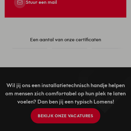
Stuur een mail
Een aantal van onze certificaten
Wil jij ons een installatietechnisch handje helpen
om mensen zich comfortabel op hun plek te laten
voelen? Dan ben jij een typisch Lomens!
BEKIJK ONZE VACATURES