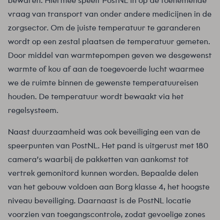
bewaren. Hiermee speelt PostNL in op de toenemende
vraag van transport van onder andere medicijnen in de
zorgsector. Om de juiste temperatuur te garanderen
wordt op een zestal plaatsen de temperatuur gemeten.
Door middel van warmtepompen geven we desgewenst
warmte of kou af aan de toegevoerde lucht waarmee
we de ruimte binnen de gewenste temperatuureisen
houden. De temperatuur wordt bewaakt via het
regelsysteem.
Naast duurzaamheid was ook beveiliging een van de
speerpunten van PostNL. Het pand is uitgerust met 180
camera’s waarbij de pakketten van aankomst tot
vertrek gemonitord kunnen worden. Bepaalde delen
van het gebouw voldoen aan Borg klasse 4, het hoogste
niveau beveiliging. Daarnaast is de PostNL locatie
voorzien van toegangscontrole, zodat gevoelige zones