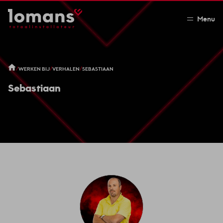
Menu
/
/
/
WERKEN BIJ
VERHALEN
SEBASTIAAN
Sebastiaan