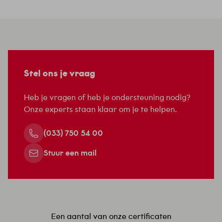
Stel ons je vraag
Heb je vragen of heb je ondersteuning nodig?
Onze experts staan klaar om je te helpen.
(033) 750 54 00
Stuur een mail
Een aantal van onze certificaten