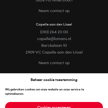
3824 MJ Amersfoort
Neem contact op
Capelle aan den IJssel
(010) 264 20 00
capelle@lomans.nl
Barckalaan 10
2909 VC Capelle aan den IJssel
Neem contact op
Volg ons op
Beheer cookie toestemming
Facebook
Wij gebruiken cookies om onze website en onze service te
LinkedIn
optimaliseren.
Instagram
Cookies accepteren