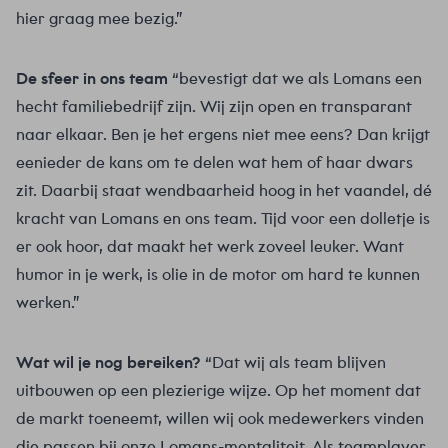
hier graag mee bezig.”
De sfeer in ons team
“bevestigt dat we als Lomans een
hecht familiebedrijf zijn. Wij zijn open en transparant
naar elkaar. Ben je het ergens niet mee eens? Dan krijgt
eenieder de kans om te delen wat hem of haar dwars
zit. Daarbij staat wendbaarheid hoog in het vaandel, dé
kracht van Lomans en ons team. Tijd voor een dolletje is
er ook hoor, dat maakt het werk zoveel leuker. Want
humor in je werk, is olie in de motor om hard te kunnen
werken.”
Wat wil je nog bereiken?
“Dat wij als team blijven
uitbouwen op een plezierige wijze. Op het moment dat
de markt toeneemt, willen wij ook medewerkers vinden
die passen bij onze Lomans-mentaliteit. Als teamplayer