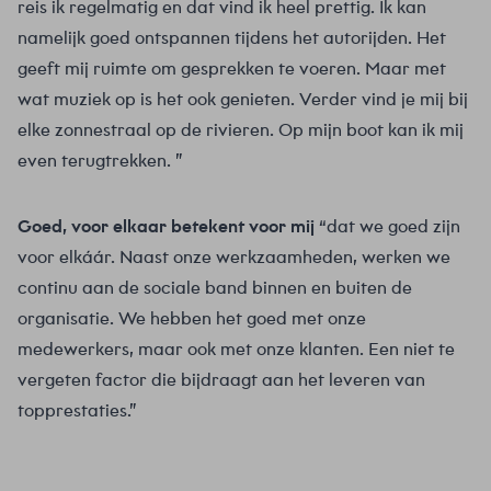
reis ik regelmatig en dat vind ik heel prettig. Ik kan
namelijk goed ontspannen tijdens het autorijden. Het
geeft mij ruimte om gesprekken te voeren. Maar met
wat muziek op is het ook genieten. Verder vind je mij bij
elke zonnestraal op de rivieren. Op mijn boot kan ik mij
even terugtrekken. ”
Goed, voor elkaar betekent voor mij
“dat we goed zijn
voor elkáár. Naast onze werkzaamheden, werken we
continu aan de sociale band binnen en buiten de
organisatie. We hebben het goed met onze
medewerkers, maar ook met onze klanten. Een niet te
vergeten factor die bijdraagt aan het leveren van
topprestaties.”