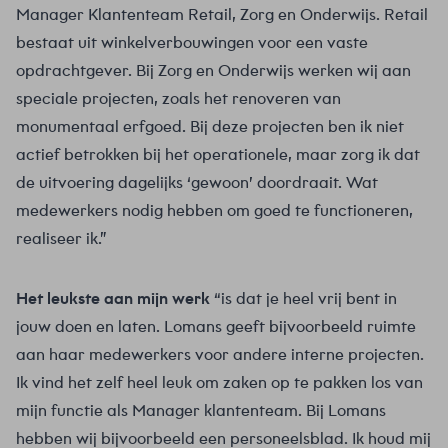
Manager Klantenteam Retail, Zorg en Onderwijs. Retail
bestaat uit winkelverbouwingen voor een vaste
opdrachtgever. Bij Zorg en Onderwijs werken wij aan
speciale projecten, zoals het renoveren van
monumentaal erfgoed. Bij deze projecten ben ik niet
actief betrokken bij het operationele, maar zorg ik dat
de uitvoering dagelijks ‘gewoon’ doordraait. Wat
medewerkers nodig hebben om goed te functioneren,
realiseer ik.”
Het leukste aan mijn werk
“is dat je heel vrij bent in
jouw doen en laten. Lomans geeft bijvoorbeeld ruimte
aan haar medewerkers voor andere interne projecten.
Ik vind het zelf heel leuk om zaken op te pakken los van
mijn functie als Manager klantenteam. Bij Lomans
hebben wij bijvoorbeeld een personeelsblad. Ik houd mij