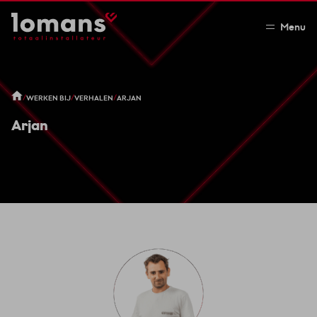
Menu
/
/
/
WERKEN BIJ
VERHALEN
ARJAN
Arjan