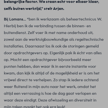
belangrijke factor. We staan echt voor elkaar klaar,
zelfs buiten werktijd,” stelt Arjan.
Bij Lomans…
“ben ik werkzaam als beheertechnicus W.
Hierbij ben ik de verbinding tussen de binnen- en
buitendienst. Zelf voer ik met name onderhoud uit,
zowel aan de werktuigbouwkundige als regeltechnische
installaties. Daarnaast los ik ook de storingen gemeld
door opdrachtgevers op. Eigenlijk pak ik écht van alles
op. Mocht een opdrachtgever bijvoorbeeld meer
punten hebben, dan waar ik in eerste instantie voor
kwam, dan kijk ik altijd of de mogelijkheid er is om het
vrijwel direct te verhelpen. Zo stap ik iedere ochtend
weer fluitend in mijn auto naar het werk, omdat het
altijd een verrassing is hoe de dag gaat verlopen en
waar deze eindigt. Deze afwisseling en diversiteit in
mijn taken maakt het ook erg leuk!