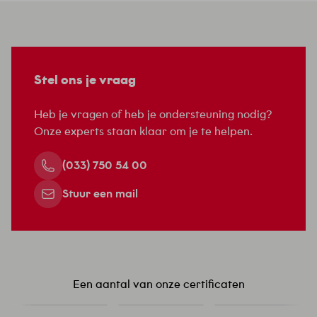
Stel ons je vraag
Heb je vragen of heb je ondersteuning nodig?
Onze experts staan klaar om je te helpen.
(033) 750 54 00
Stuur een mail
Een aantal van onze certificaten