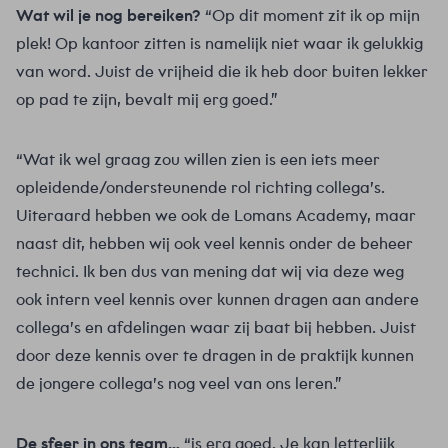
Wat wil je nog bereiken?
“Op dit moment zit ik op mijn
plek! Op kantoor zitten is namelijk niet waar ik gelukkig
van word. Juist de vrijheid die ik heb door buiten lekker
op pad te zijn, bevalt mij erg goed.”
“Wat ik wel graag zou willen zien is een iets meer
opleidende/ondersteunende rol richting collega’s.
Uiteraard hebben we ook de Lomans Academy, maar
naast dit, hebben wij ook veel kennis onder de beheer
technici. Ik ben dus van mening dat wij via deze weg
ook intern veel kennis over kunnen dragen aan andere
collega’s en afdelingen waar zij baat bij hebben. Juist
door deze kennis over te dragen in de praktijk kunnen
de jongere collega’s nog veel van ons leren.”
De sfeer in ons team…
“is erg goed. Je kan letterlijk