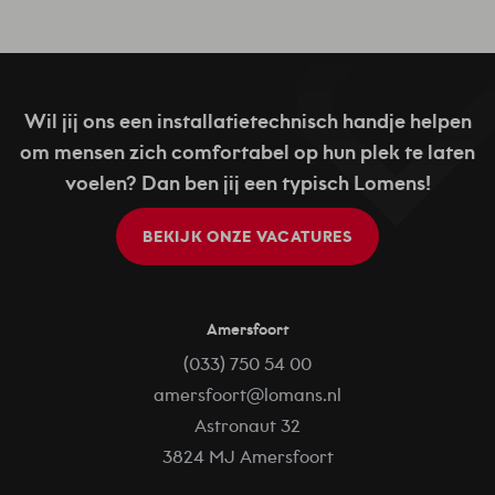
Wil jij ons een installatietechnisch handje helpen
om mensen zich comfortabel op hun plek te laten
voelen? Dan ben jij een typisch Lomens!
BEKIJK ONZE VACATURES
Amersfoort
(033) 750 54 00
amersfoort@lomans.nl
Astronaut 32
3824 MJ Amersfoort