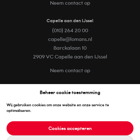
Neem contact op
Capelle aan den IJssel
(010) 264 20 00
capelle@lomans.nl
Barckalaan 10
2909 VC Capelle aan den IJssel
Neem contact op
Volg ons op
Beheer cookie toestemming
Facebook
Wij gebruiken cookies om onze website en onze service te
LinkedIn
optimaliseren.
Instagram
Cookies accepteren
REALISATIE DOOR ZEKER ZICHTBAAR