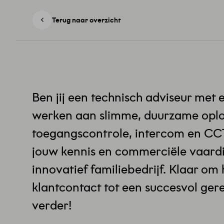
Terug naar overzicht
Ben jij een technisch adviseur met e
werken aan slimme, duurzame oplos
toegangscontrole, intercom en CCT
jouw kennis en commerciële vaardi
innovatief familiebedrijf. Klaar om
klantcontact tot een succesvol gere
verder!