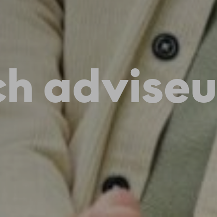
ch adviseu