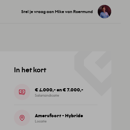
Stel je vraag aan Mike van Roermund
In het kort
€ 4.000,- en € 7.000,-
Salarisindicatie
Amersfoort - Hybride
Locatie