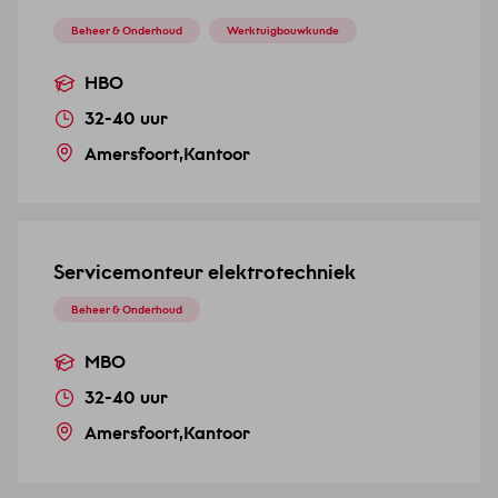
Beheer & Onderhoud
Werktuigbouwkunde
Voorkeursdagdeel
HBO
*
32-40 uur
Amersfoort
,
Kantoor
CAPTCHA
Servicemonteur elektrotechniek
Beheer & Onderhoud
MBO
32-40 uur
Amersfoort
,
Kantoor