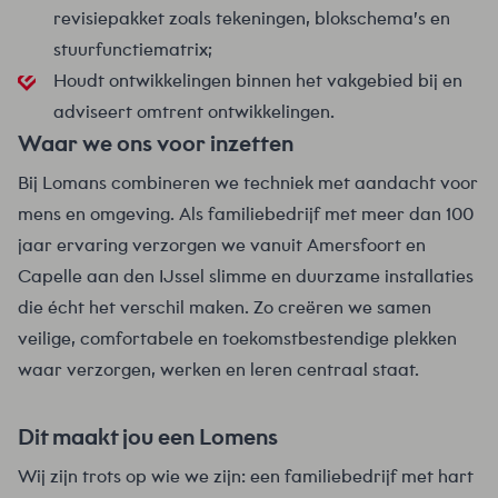
revisiepakket zoals tekeningen, blokschema’s en
stuurfunctiematrix;
Houdt ontwikkelingen binnen het vakgebied bij en
adviseert omtrent ontwikkelingen.
Waar we ons voor inzetten
Bij Lomans combineren we techniek met aandacht voor
mens en omgeving. Als familiebedrijf met meer dan 100
jaar ervaring verzorgen we vanuit Amersfoort en
Capelle aan den IJssel slimme en duurzame installaties
die écht het verschil maken. Zo creëren we samen
veilige, comfortabele en toekomstbestendige plekken
waar verzorgen, werken en leren centraal staat.
Dit maakt jou een Lomens
Wij zijn trots op wie we zijn: een familiebedrijf met hart