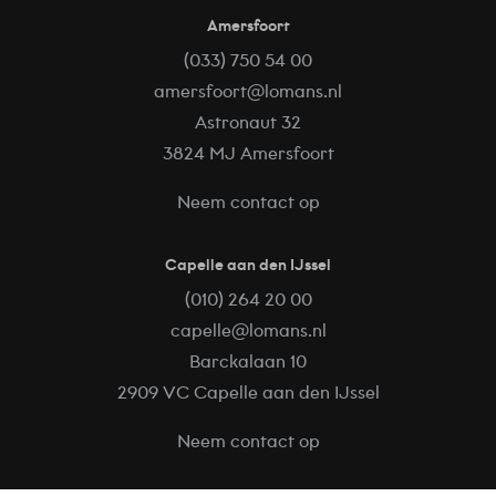
Amersfoort
(033) 750 54 00
amersfoort@lomans.nl
Astronaut 32
3824 MJ Amersfoort
Neem contact op
Capelle aan den IJssel
(010) 264 20 00
capelle@lomans.nl
Barckalaan 10
2909 VC Capelle aan den IJssel
Mike van Roermund
Neem contact op
Online