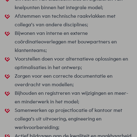
knelpunten binnen het integrale model;
Afstemmen van technische raakvlakken met
collega’s van andere disciplines;
Bijwonen van interne en externe
coördinatieoverleggen met bouwpartners en
klantenteams;
Voorstellen doen voor alternatieve oplossingen en
optimalisaties in het ontwerp;
Zorgen voor een correcte documentatie en
overdracht van modellen;
Bijhouden en registreren van wijzigingen en meer-
en minderwerk in het model;
Samenwerken op projectlocatie of kantoor met
collega’s uit uitvoering, engineering en
werkvoorbereiding;
Actief bijdragen aan de kwaliteit en maakbaarheid