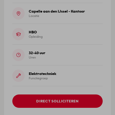
Capelle aan den IJssel - Kantoor
Locatie
HBO
Opleiding
32-40 uur
Uren
Elektrotechniek
Functiegroep
DIRECT SOLLICITEREN