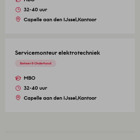
32-40 uur
Capelle aan den IJssel
,
Kantoor
VERSTUREN
Servicemonteur elektrotechniek
Beheer & Onderhoud
MBO
32-40 uur
Capelle aan den IJssel
,
Kantoor