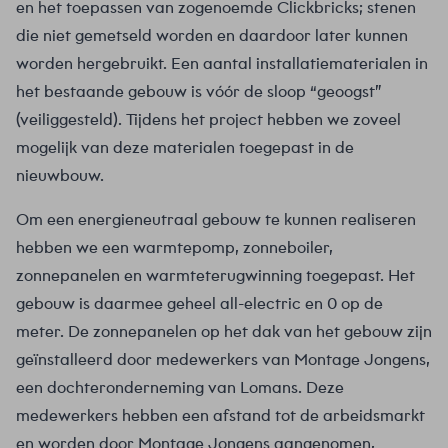
en het toepassen van zogenoemde Clickbricks; stenen
die niet gemetseld worden en daardoor later kunnen
worden hergebruikt. Een aantal installatiematerialen in
het bestaande gebouw is vóór de sloop “geoogst”
(veiliggesteld). Tijdens het project hebben we zoveel
mogelijk van deze materialen toegepast in de
nieuwbouw.
Om een energieneutraal gebouw te kunnen realiseren
hebben we een warmtepomp, zonneboiler,
zonnepanelen en warmteterugwinning toegepast. Het
gebouw is daarmee geheel all-electric en 0 op de
meter. De zonnepanelen op het dak van het gebouw zijn
geïnstalleerd door medewerkers van Montage Jongens,
een dochteronderneming van Lomans. Deze
medewerkers hebben een afstand tot de arbeidsmarkt
en worden door Montage Jongens aangenomen,