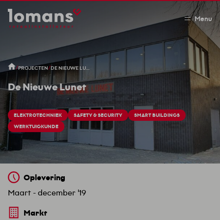
Menu
/
/
PROJECTEN
DE NIEUWE LUNET
De Nieuwe Lunet
ELEKTROTECHNIEK
SAFETY & SECURITY
SMART BUILDINGS
WERKTUIGKUNDE
Oplevering
Maart - december '19
Markt