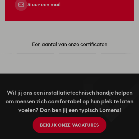
Stuur een mail
Een aantal van onze certificaten
Wil jij ons een installatietechnisch handje helpen
om mensen zich comfortabel op hun plek te laten
voelen? Dan ben jij een typisch Lomens!
BEKIJK ONZE VACATURES